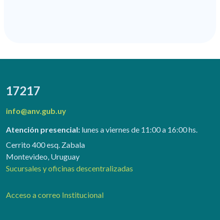
17217
info@anv.gub.uy
Atención presencial:
lunes a viernes de 11:00 a 16:00 hs.
Cerrito 400 esq. Zabala
Montevideo, Uruguay
Sucursales y oficinas descentralizadas
Acceso a correo Institucional