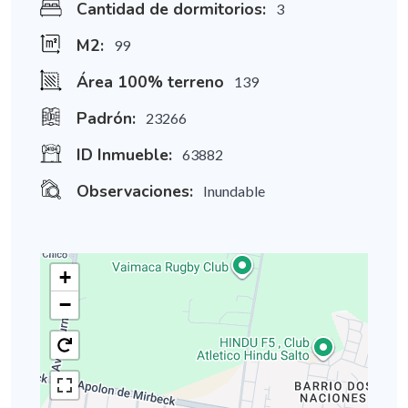
Cantidad de dormitorios:
3
M2:
99
Área 100% terreno
139
Padrón:
23266
ID Inmueble:
63882
Observaciones:
Inundable
+
−