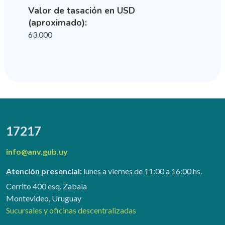
Valor de tasación en USD
(aproximado):
63.000
17217
info@anv.gub.uy
Atención presencial:
lunes a viernes de 11:00 a 16:00 hs.
Cerrito 400 esq. Zabala
Montevideo, Uruguay
Sucursales y oficinas descentralizadas