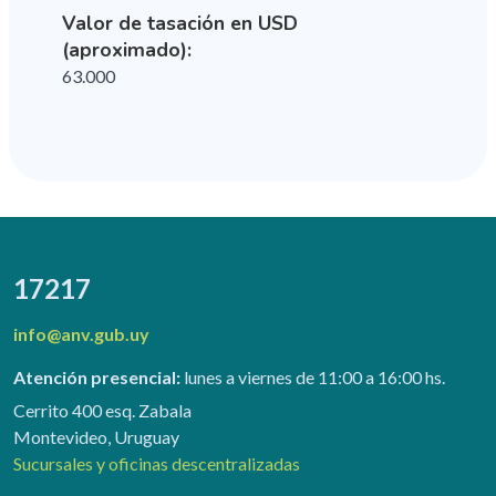
Valor de tasación en USD
(aproximado):
63.000
17217
info@anv.gub.uy
Atención presencial:
lunes a viernes de 11:00 a 16:00 hs.
Cerrito 400 esq. Zabala
Montevideo, Uruguay
Sucursales y oficinas descentralizadas