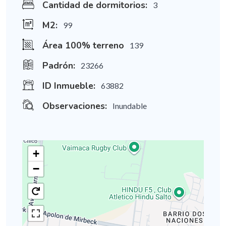
Cantidad de dormitorios:
3
M2:
99
Área 100% terreno
139
Padrón:
23266
ID Inmueble:
63882
Observaciones:
Inundable
+
−