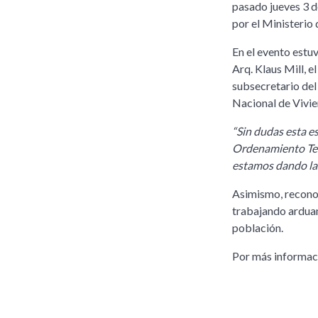
pasado jueves 3 
por el Ministerio
En el evento estu
Arq. Klaus Mill, e
subsecretario de
Nacional de Vivie
“Sin dudas esta e
Ordenamiento Ter
estamos dando las
Asimismo, reconoc
trabajando arduam
población.
Por más informac