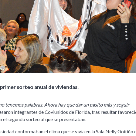
primer sorteo anual de viviendas.
 no tenemos palabras. Ahora hay que dar un pasito más y seguir
resaron integrantes de Coviunidos de Florida, tras resultar favorec
n el segundo sorteo al que se presentaban.
siedad conformaban el clima que se vivía en la Sala Nelly Goitiño e