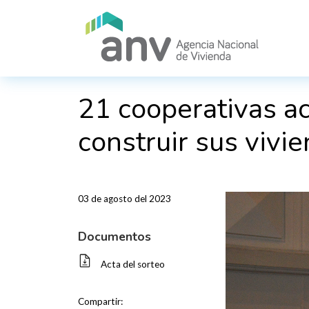
Pasar al contenido principal
21 cooperativas a
construir sus vivi
03 de agosto del 2023
Documentos
Acta del sorteo