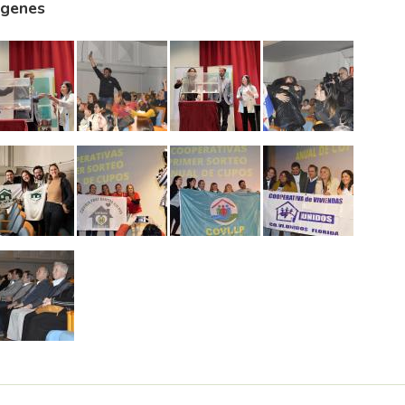
agenes