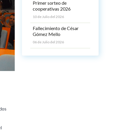
Primer sorteo de
cooperativas 2026
10 de Julio del 2026
Fallecimiento de César
Gómez Mello
06 de Julio del 2026
idos
l