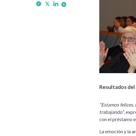
Resultados del 
“Estamos felices,
trabajando”
, exp
con el préstamo e
La emoción y la an