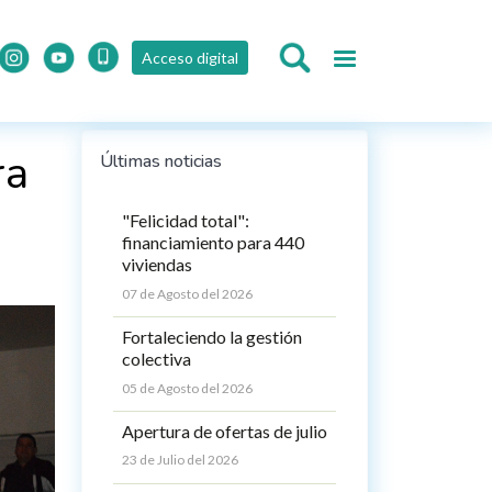
Acceso digital
ra
Últimas noticias
"Felicidad total":
financiamiento para 440
viviendas
07 de Agosto del 2026
Fortaleciendo la gestión
colectiva
05 de Agosto del 2026
Apertura de ofertas de julio
23 de Julio del 2026