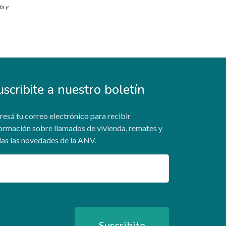
da y
uscribite a nuestro boletín
resá tu correo electrónico para recibir
ormación sobre llamados de vivienda, remates y
as las novedades de la ANV.
ail
Suscribite