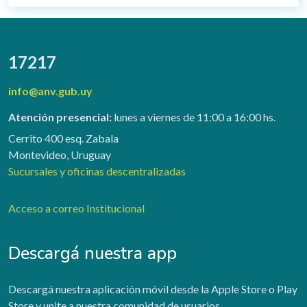
17217
info@anv.gub.uy
Atención presencial:
lunes a viernes de 11:00 a 16:00 hs.
Cerrito 400 esq. Zabala
Montevideo, Uruguay
Sucursales y oficinas descentralizadas
Acceso a correo Institucional
Descargá nuestra app
Descargá nuestra aplicación móvil desde la Apple Store o Play
Store y unite a nuestra comunidad de usuarios.