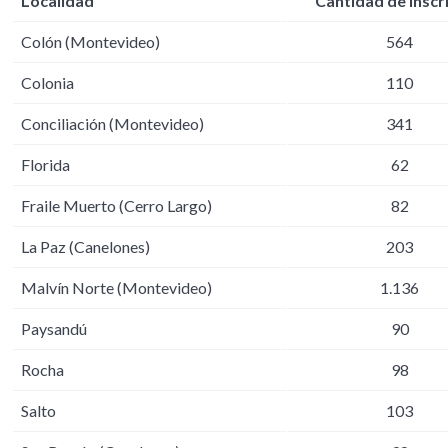
Localidad
Cantidad de inscr
Colón (Montevideo)
564
Colonia
110
Conciliación (Montevideo)
341
Florida
62
Fraile Muerto (Cerro Largo)
82
La Paz (Canelones)
203
Malvín Norte (Montevideo)
1.136
Paysandú
90
Rocha
98
Salto
103