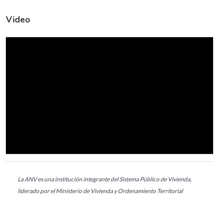
Video
La ANV es una institución integrante del Sistema Público de Vivienda,
liderado por el Ministerio de Vivienda y Ordenamiento Territorial