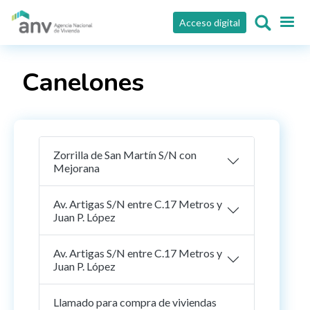
Pasar al contenido principal
Acceso digital
Canelones
Zorrilla de San Martín S/N con
Mejorana
Av. Artigas S/N entre C.17 Metros y
Juan P. López
Av. Artigas S/N entre C.17 Metros y
Juan P. López
Llamado para compra de viviendas