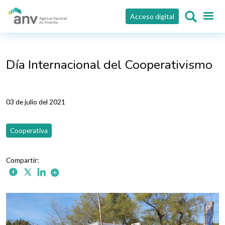
Pasar al contenido principal
Acceso digital
Día Internacional del Cooperativismo
03 de julio del 2021
Cooperativa