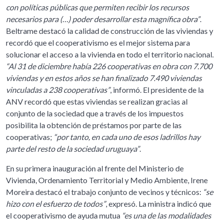
con políticas públicas que permiten recibir los recursos
necesarios para (…) poder desarrollar esta magnífica obra”
.
Beltrame destacó la calidad de construcción de las viviendas y
recordó que el cooperativismo es el mejor sistema para
solucionar el acceso a la vivienda en todo el territorio nacional.
“Al 31 de diciembre había 226 cooperativas en obra con 7.700
viviendas y en estos años se han finalizado 7.490 viviendas
vinculadas a 238 cooperativas”
, informó. El presidente de la
ANV recordó que estas viviendas se realizan gracias al
conjunto de la sociedad que a través de los impuestos
posibilita la obtención de préstamos por parte de las
cooperativas;
“por tanto, en cada uno de esos ladrillos hay
parte del resto de la sociedad uruguaya”
.
En su primera inauguración al frente del Ministerio de
Vivienda, Ordenamiento Territorial y Medio Ambiente, Irene
Moreira destacó el trabajo conjunto de vecinos y técnicos:
“se
hizo con el esfuerzo de todos”
, expresó. La ministra indicó que
el cooperativismo de ayuda mutua
“es una de las modalidades