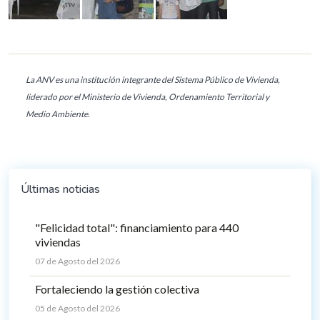
La ANV es una institución integrante del Sistema Público de Vivienda,
liderado por el Ministerio de Vivienda, Ordenamiento Territorial y
Medio Ambiente.
Últimas noticias
"Felicidad total": financiamiento para 440
viviendas
07 de Agosto del 2026
Fortaleciendo la gestión colectiva
05 de Agosto del 2026