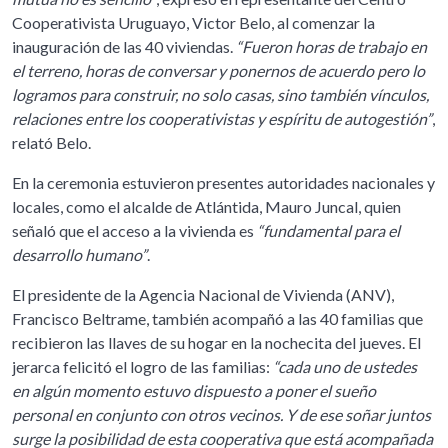
Cooperativista Uruguayo, Victor Belo, al comenzar la
inauguración de las 40 viviendas.
“Fueron horas de trabajo en
el terreno, horas de conversar y ponernos de acuerdo pero lo
logramos para construir, no solo casas, sino también vínculos,
relaciones entre los cooperativistas y espíritu de autogestión”
,
relató Belo.
En la ceremonia estuvieron presentes autoridades nacionales y
locales, como el alcalde de Atlántida, Mauro Juncal, quien
señaló que el acceso a la vivienda es
“fundamental para el
desarrollo humano”
.
El presidente de la Agencia Nacional de Vivienda (ANV),
Francisco Beltrame, también acompañó a las 40 familias que
recibieron las llaves de su hogar en la nochecita del jueves. El
jerarca felicitó el logro de las familias:
“cada uno de ustedes
en algún momento estuvo dispuesto a poner el sueño
personal en conjunto con otros vecinos. Y de ese soñar juntos
surge la posibilidad de esta cooperativa que está acompañada