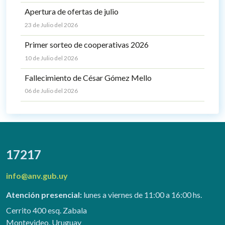
Apertura de ofertas de julio
23 de Julio del 2026
Primer sorteo de cooperativas 2026
10 de Julio del 2026
Fallecimiento de César Gómez Mello
06 de Julio del 2026
17217
info@anv.gub.uy
Atención presencial:
lunes a viernes de 11:00 a 16:00 hs.
Cerrito 400 esq. Zabala
Montevideo, Uruguay