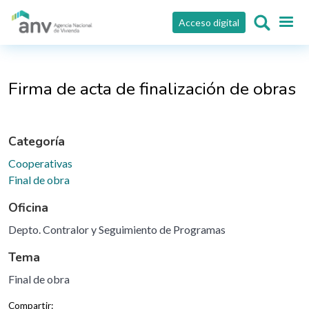
Pasar al contenido principal
Acceso digital
Firma de acta de finalización de obras
Categoría
Cooperativas
Final de obra
Oficina
Depto. Contralor y Seguimiento de Programas
Tema
Final de obra