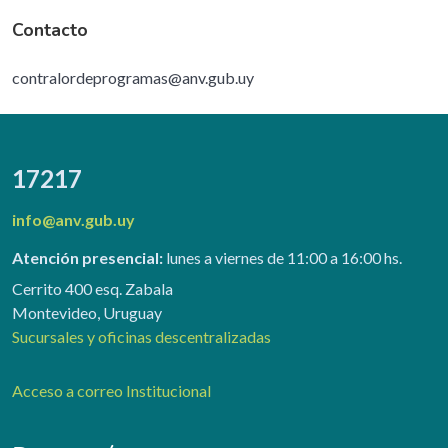
Contacto
contralordeprogramas@anv.gub.uy
17217
info@anv.gub.uy
Atención presencial:
lunes a viernes de 11:00 a 16:00 hs.
Cerrito 400 esq. Zabala
Montevideo, Uruguay
Sucursales y oficinas descentralizadas
Acceso a correo Institucional