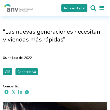
Pasar al contenido principal
Acceso digital
“Las nuevas generaciones necesitan
viviendas más rápidas”
06 de julio del 2022
CIR
Cooperativa