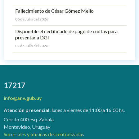
Fallecimiento de César Gómez Mello
06 de Julio del 2026
Disponible el certificado de pago de cuotas para
presentar a DGI
02 de Julio del 2026
17217
info@anv.gub.uy
Atención presencial:
lunes a viernes de 11:00 a 16:00 hs.
Cerrito 400 esq. Zabala
Montevideo, Uruguay
Sucursales y oficinas descentralizadas