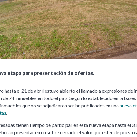
eva etapa para presentación de ofertas.
o hasta el 21 de abril estuvo abierto el llamado a expresiones de i
n de 74 inmuebles en todo el país. Según lo establecido en la bases
 inmuebles que no se adjudicaran serían publicados en una
nueva e
tas
.
resadas tienen tiempo de participar en esta nueva etapa hasta el 3
eberán presentar en un sobre cerrado el valor que estén dispuestos