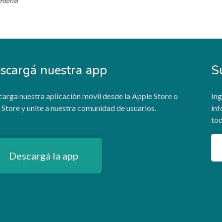
itorial
scargá nuestra app
S
argá nuestra aplicación móvil desde la Apple Store o
Ing
 Store y unite a nuestra comunidad de usuarios.
inf
tod
Em
Descargá la app