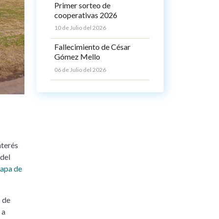
Primer sorteo de
cooperativas 2026
10 de Julio del 2026
Fallecimiento de César
Gómez Mello
06 de Julio del 2026
nterés
 del
tapa de
1 de
 a