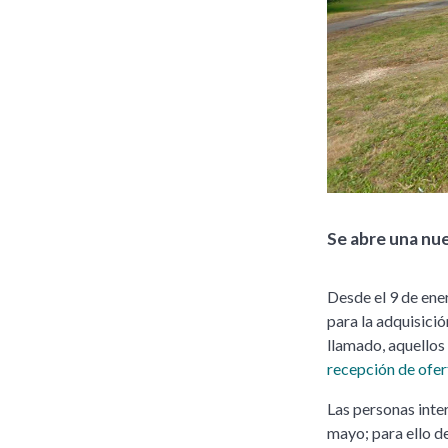
Se abre una nu
Desde el 9 de ener
para la adquisició
llamado, aquellos
recepción de ofer
Las personas inte
mayo; para ello d