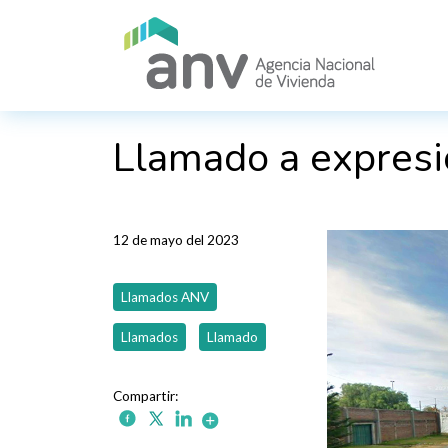
Pasar al contenido principal
Llamado a expresi
12 de mayo del 2023
Llamados ANV
Llamados
Llamado