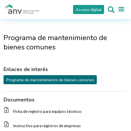
Pasar al contenido principal
Acceso digital
Programa de mantenimiento de
bienes comunes
Enlaces de interés
Programa de mantenimiento de bienes comunes
Documentos
Ficha de registro para equipos técnicos
Instructivo para registros de empresas