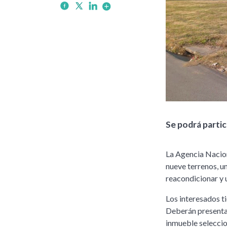
Se podrá partici
La Agencia Nacion
nueve terrenos, un
reacondicionar y u
Los interesados ti
Deberán presentar
inmueble seleccio