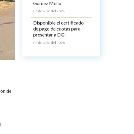
Gómez Mello
06 de Julio del 2026
Disponible el certificado
de pago de cuotas para
presentar a DGI
02 de Julio del 2026
ión de
l