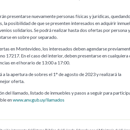
rán presentarse nuevamente personas físicas y jurídicas, quedand
s, la posibilidad de que se presenten interesados en adquirir inmue
enios solidarios. Se podrá realizar hasta dos ofertas por persona 
tarse en sobre por separado.
fertas en Montevideo, los interesados deben agendarse previamen
no 17217. En el caso del interior, deben presentarse en cualquiera
cias en el horario de 13:00 a 17:00.
a la apertura de sobres el 1° de agosto de 2023 y realizará la
mejor oferta.
n del llamado, listado de inmuebles y pasos a seguir para particip
ible en
www.anv.gub.uy/llamados