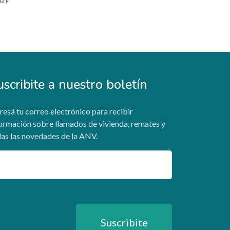
da y
uscribite a nuestro boletín
resá tu correo electrónico para recibir
ormación sobre llamados de vivienda, remates y
as las novedades de la ANV.
ail
Suscribite