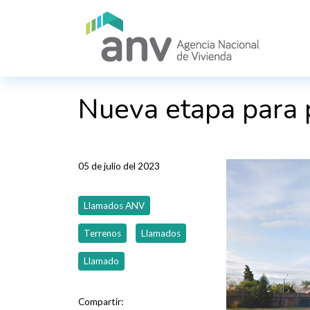
Pasar al contenido principal
Nueva etapa para 
05 de julio del 2023
Llamados ANV
Terrenos
Llamados
Llamado