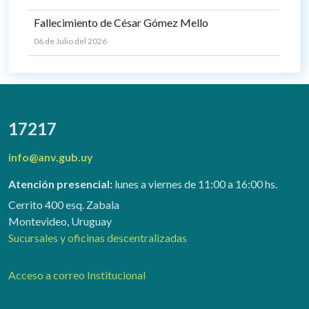
Fallecimiento de César Gómez Mello
06 de Julio del 2026
17217
info@anv.gub.uy
Atención presencial:
lunes a viernes de 11:00 a 16:00 hs.
Cerrito 400 esq. Zabala
Montevideo, Uruguay
Sucursales y oficinas descentralizadas
Acceso a correo Institucional