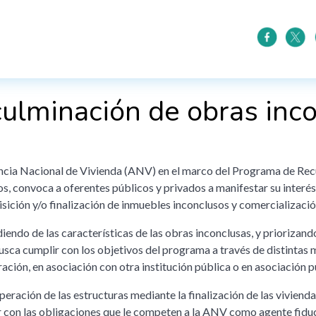
culminación de obras inc
cia Nacional de Vivienda (ANV) en el marco del Programa de Recu
s, convoca a oferentes públicos y privados a manifestar su interés
isición y/o finalización de inmuebles inconclusos y comercializació
endo de las características de las obras inconclusas, y priorizando
ca cumplir con los objetivos del programa a través de distintas
ación, en asociación con otra institución pública o en asociación 
peración de las estructuras mediante la finalización de las viviendas,
 con las obligaciones que le competen a la ANV como agente fidu