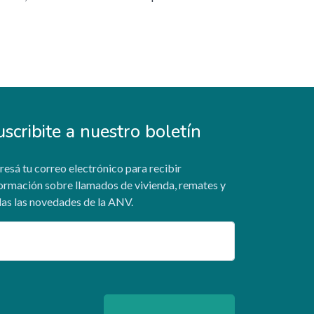
uscribite a nuestro boletín
resá tu correo electrónico para recibir
ormación sobre llamados de vivienda, remates y
as las novedades de la ANV.
ail