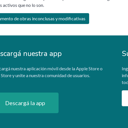
s activos que no lo son.
mento de obras inconclusas y modificativas
scargá nuestra app
S
argá nuestra aplicación móvil desde la Apple Store o
Ing
 Store y unite a nuestra comunidad de usuarios.
inf
tod
Em
Descargá la app