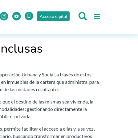
Acceso digital
onclusas
peración Urbana y Social, a través de estos
 en inmuebles de la cartera que administra, para
n de las unidades resultantes.
 que el destino de las mismas sea vivienda, la
 modalidades: gestionando directamente la
público-privada.
 permite facilitar el acceso a ellas y, a su vez,
ciario, buscando transformar en productivos