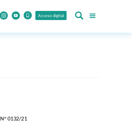
Acceso digital
D N° 0132/21