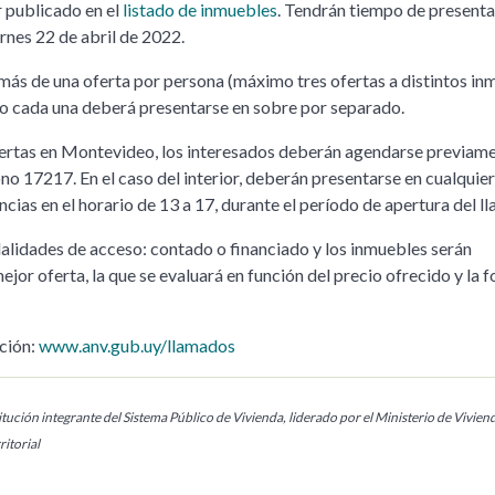
r publicado en el
listado de inmuebles
. Tendrán tiempo de presenta
ernes 22 de abril de 2022.
 más de una oferta por persona (máximo tres ofertas a distintos in
ro cada una deberá presentarse en sobre por separado.
fertas en Montevideo, los interesados deberán agendarse previam
no 17217. En el caso del interior, deberán presentarse en cualquie
cias en el horario de 13 a 17, durante el período de apertura del l
alidades de acceso: contado o financiado y los inmuebles serán
ejor oferta, la que se evaluará en función del precio ofrecido y la 
ción:
www.anv.gub.uy/llamados
tución integrante del Sistema Público de Vivienda, liderado por el Ministerio de Vivien
itorial