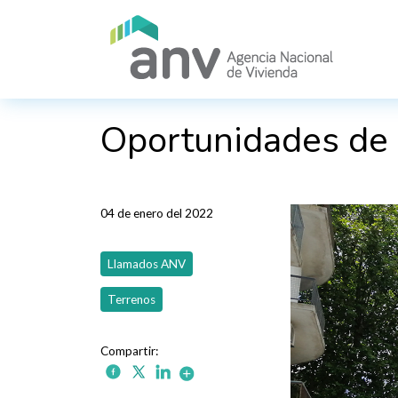
Pasar al contenido principal
Oportunidades de 
04 de enero del 2022
Llamados ANV
Terrenos