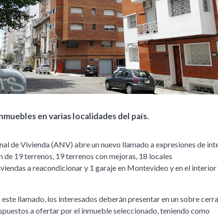
nmuebles en varias localidades del país.
al de Vivienda (ANV) abre un nuevo llamado a expresiones de int
n de 19 terrenos, 19 terrenos con mejoras, 18 locales
viendas a reacondicionar y 1 garaje en Montevideo y en el interior
n este llamado, los interesados deberán presentar en un sobre cerr
ispuestos a ofertar por el inmueble seleccionado, teniendo como