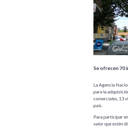
Se ofrecen 70 i
La Agencia Nacion
para la adquisició
comerciales, 13 vi
país.
Para participar e
valor que estén d