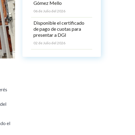
Gómez Mello
06 de Julio del 2026
Disponible el certificado
de pago de cuotas para
presentar a DGI
02 de Julio del 2026
erés
 del
ado el