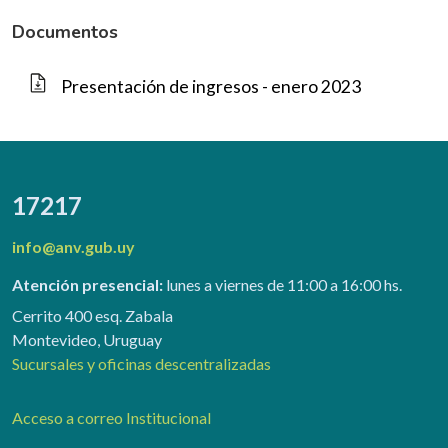
Documentos
Presentación de ingresos - enero 2023
17217
info@anv.gub.uy
Atención presencial:
lunes a viernes de 11:00 a 16:00 hs.
Cerrito 400 esq. Zabala
Montevideo, Uruguay
Sucursales y oficinas descentralizadas
Acceso a correo Institucional