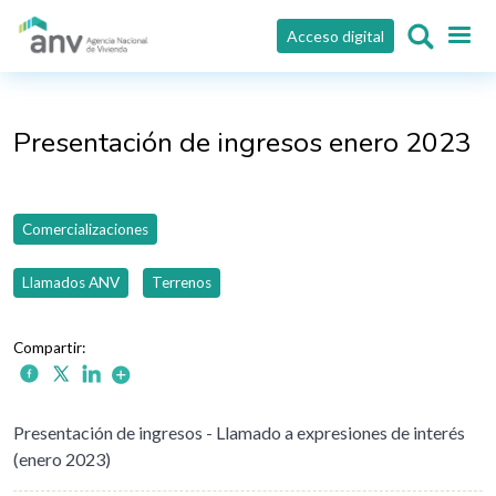
Pasar al contenido principal
Acceso digital
Presentación de ingresos enero 2023
Comercializaciones
Llamados ANV
Terrenos
Presentación de ingresos - Llamado a expresiones de interés
(enero 2023)