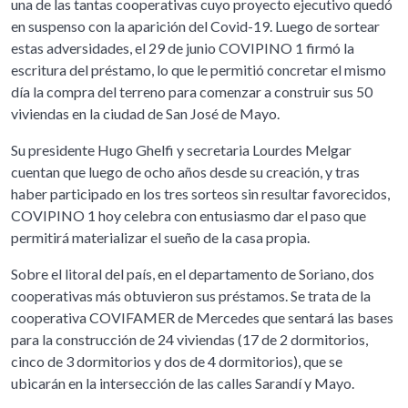
una de las tantas cooperativas cuyo proyecto ejecutivo quedó
en suspenso con la aparición del Covid-19. Luego de sortear
estas adversidades, el 29 de junio COVIPINO 1 firmó la
escritura del préstamo, lo que le permitió concretar el mismo
día la compra del terreno para comenzar a construir sus 50
viviendas en la ciudad de San José de Mayo.
Su presidente Hugo Ghelfi y secretaria Lourdes Melgar
cuentan que luego de ocho años desde su creación, y tras
haber participado en los tres sorteos sin resultar favorecidos,
COVIPINO 1 hoy celebra con entusiasmo dar el paso que
permitirá materializar el sueño de la casa propia.
Sobre el litoral del país, en el departamento de Soriano, dos
cooperativas más obtuvieron sus préstamos. Se trata de la
cooperativa COVIFAMER de Mercedes que sentará las bases
para la construcción de 24 viviendas (17 de 2 dormitorios,
cinco de 3 dormitorios y dos de 4 dormitorios), que se
ubicarán en la intersección de las calles Sarandí y Mayo.