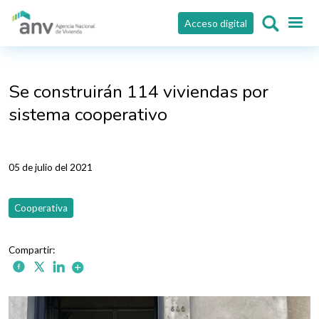
Pasar al contenido principal
Acceso digital
Se construirán 114 viviendas por
sistema cooperativo
05 de julio del 2021
Cooperativa