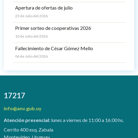
Apertura de ofertas de julio
23 de Julio del 2026
Primer sorteo de cooperativas 2026
10 de Julio del 2026
Fallecimiento de César Gómez Mello
06 de Julio del 2026
17217
info@anv.gub.uy
Atención presencial:
lunes a viernes de 11:00 a 16:00 hs.
Cerrito 400 esq. Zabala
Montevideo, Uruguay