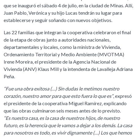
que se inauguró el sábado 4 de julio, en la ciudad de Minas. Allí,
Juan Pablo, Verónica y su hijo Lucas tendrán su lugar para
establecerse y seguir soñando con nuevos objetivos.
Las 22 familias que integran la cooperativa celebraron el final
de la etapa de obras junto a autoridades nacionales,
departamentales y locales, como la ministra de Vivienda,
Ordenamiento Territorial y Medio Ambiente (MVOTMA)
Irene Moreira, el presidente de la Agencia Nacional de
Vivienda (ANV) Klaus Mill y la intendenta de Lavalleja Adriana
Peña.
“Fue una obra exitosa (…) Sin dudas le metimos nuestro
corazón, nuestro amor para que esto fuera lo que es”
, expresó
el presidente de la cooperativa Miguel Ramírez, explicando
que las obras culminaron seis meses antes de lo previsto.
“Es nuestra casa, es la casa de nuestros hijos, de nuestro
futuro, es la herencia que le vamos a dejar a los demás. La casa
para nosotros es todo, es vivir dignamente (…) Los que hemos