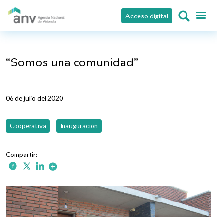
Pasar al contenido principal
Acceso digital
“Somos una comunidad”
06 de julio del 2020
Cooperativa
Inauguración