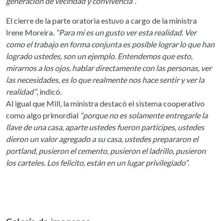
generación de vecindad y convivencia”
.
El cierre de la parte oratoria estuvo a cargo de la ministra
Irene Moreira.
“Para mí es un gusto ver esta realidad. Ver
como el trabajo en forma conjunta es posible lograr lo que han
logrado ustedes, son un ejemplo. Entendemos que esto,
mirarnos a los ojos, hablar directamente con las personas, ver
las necesidades, es lo que realmente nos hace sentir y ver la
realidad”
, indicó.
Al igual que Mill, la ministra destacó el sistema cooperativo
como algo primordial
“porque no es solamente entregarle la
llave de una casa, aparte ustedes fueron partícipes, ustedes
dieron un valor agregado a su casa, ustedes prepararon el
portland, pusieron el cemento, pusieron el ladrillo, pusieron
los carteles. Los felicito, están en un lugar privilegiado”
.