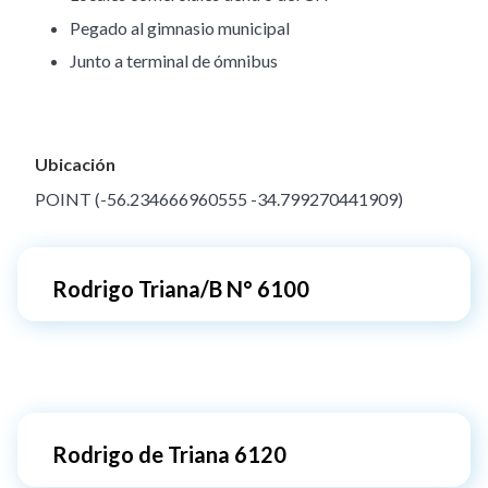
Pegado al gimnasio municipal
Junto a terminal de ómnibus
Ubicación
POINT (-56.234666960555 -34.799270441909)
Rodrigo Triana/B N° 6100
Rodrigo de Triana 6120