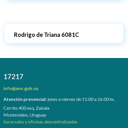
Rodrigo de Triana 6081C
17217
info@anv.gub.uy
Atención presencial:
lunes a viernes de 11:00 a 16:00 hs.
Cerrito 400 esq. Zabala
Montevideo, Uruguay
Sucursales y oficinas descentralizadas