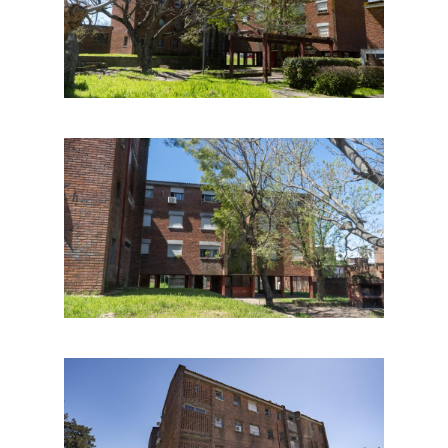
Image
Image