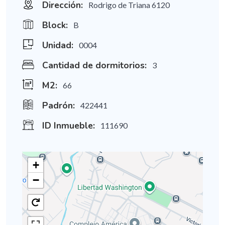
Dirección:
Rodrigo de Triana 6120
Block:
B
Unidad:
0004
Cantidad de dormitorios:
3
M2:
66
Padrón:
422441
ID Inmueble:
111690
+
−