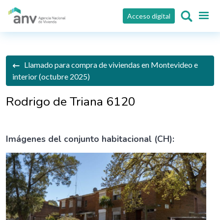
Pasar al contenido principal
Acceso digital
Llamado para compra de viviendas en Montevideo e
interior (octubre 2025)
Rodrigo de Triana 6120
Imágenes del conjunto habitacional (CH):