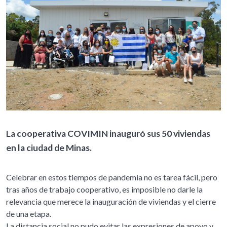
La cooperativa COVIMIN inauguró sus 50 viviendas
en la ciudad de Minas.
Celebrar en estos tiempos de pandemia no es tarea fácil, pero
tras años de trabajo cooperativo, es imposible no darle la
relevancia que merece la inauguración de viviendas y el cierre
de una etapa.
La distancia social no pudo evitar las expresiones de apoyo y