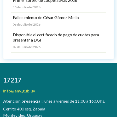
Primer sorteo de cooperativas 2026
10 de Julio del 2026
Fallecimiento de César Gómez Mello
06 de Julio del 2026
Disponible el certificado de pago de cuotas para
presentar a DGI
02 de Julio del 2026
17217
info@anv.gub.uy
Atención presencial:
lunes a viernes de 11:00 a 16:00 hs.
Cerrito 400 esq. Zabala
Montevideo, Uruguay