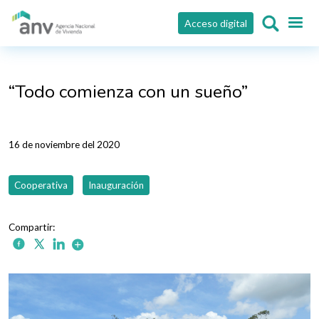
Pasar al contenido principal
Acceso digital
“Todo comienza con un sueño”
16 de noviembre del 2020
Cooperativa
Inauguración