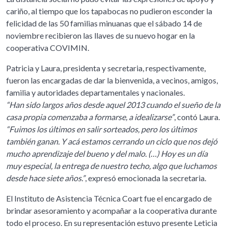
cariño, al tiempo que los tapabocas no pudieron esconder la
felicidad de las 50 familias minuanas que el sábado 14 de
noviembre recibieron las llaves de su nuevo hogar en la
cooperativa COVIMIN.
Patricia y Laura, presidenta y secretaria, respectivamente,
fueron las encargadas de dar la bienvenida, a vecinos, amigos,
familia y autoridades departamentales y nacionales.
“Han sido largos años desde aquel 2013 cuando el sueño de la
casa propia comenzaba a formarse, a idealizarse”
, contó Laura.
“Fuimos los últimos en salir sorteados, pero los últimos
también ganan. Y acá estamos cerrando un ciclo que nos dejó
mucho aprendizaje del bueno y del malo. (…) Hoy es un día
muy especial, la entrega de nuestro techo, algo que luchamos
desde hace siete años.”
, expresó emocionada la secretaria.
El Instituto de Asistencia Técnica Coart fue el encargado de
brindar asesoramiento y acompañar a la cooperativa durante
todo el proceso. En su representación estuvo presente Leticia