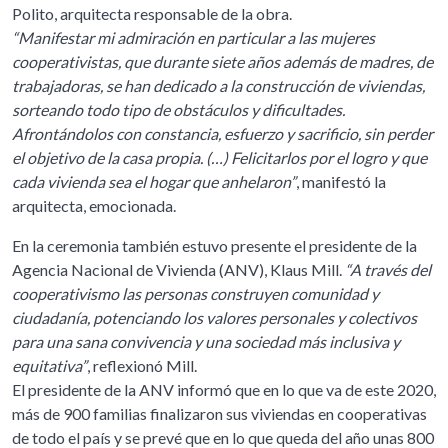
Polito, arquitecta responsable de la obra.
“Manifestar mi admiración en particular a las mujeres
cooperativistas, que durante siete años además de madres, de
trabajadoras, se han dedicado a la construcción de viviendas,
sorteando todo tipo de obstáculos y dificultades.
Afrontándolos con constancia, esfuerzo y sacrificio, sin perder
el objetivo de la casa propia. (…) Felicitarlos por el logro y que
cada vivienda sea el hogar que anhelaron”
, manifestó la
arquitecta, emocionada.
En la ceremonia también estuvo presente el presidente de la
Agencia Nacional de Vivienda (ANV), Klaus Mill.
“A través del
cooperativismo las personas construyen comunidad y
ciudadanía, potenciando los valores personales y colectivos
para una sana convivencia y una sociedad más inclusiva y
equitativa”
, reflexionó Mill.
El presidente de la ANV informó que en lo que va de este 2020,
más de 900 familias finalizaron sus viviendas en cooperativas
de todo el país y se prevé que en lo que queda del año unas 800