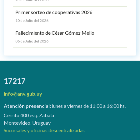
Primer sorteo de cooperativas 2026
10 de Julio del 2026
Fallecimiento de César Gómez Mello
06 de Julio del 2026
17217
info@anv.gub.uy
Atención presencial:
lunes a viernes de 11:00 a 16:00 hs.
Cerrito 400 esq. Zabala
Montevideo, Uruguay
Sucursales y oficinas descentralizadas