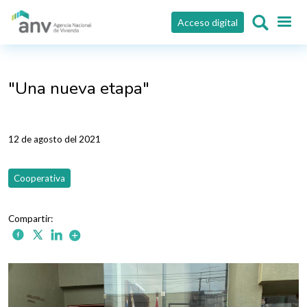
Pasar al contenido principal
Acceso digital
"Una nueva etapa"
12 de agosto del 2021
Cooperativa