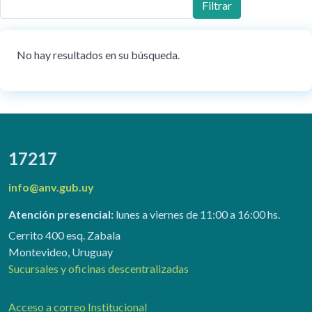
Filtrar
No hay resultados en su búsqueda.
17217
info@anv.gub.uy
Atención presencial:
lunes a viernes de 11:00 a 16:00 hs.
Cerrito 400 esq. Zabala
Montevideo, Uruguay
Sucursales y oficinas descentralizadas
Acceso a correo Institucional