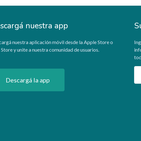
scargá nuestra app
S
argá nuestra aplicación móvil desde la Apple Store o
Ing
 Store y unite a nuestra comunidad de usuarios.
inf
tod
Em
Descargá la app