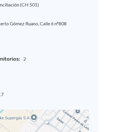
nciliación (CH 501)
erto Gómez Ruano, Calle 6 n°808
itorios:
2
17