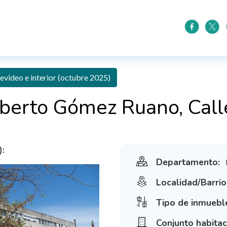
video e interior (octubre 2025)
lberto Gómez Ruano, Call
):
Departamento:
Localidad/Barrio
Tipo de inmuebl
Conjunto habitac