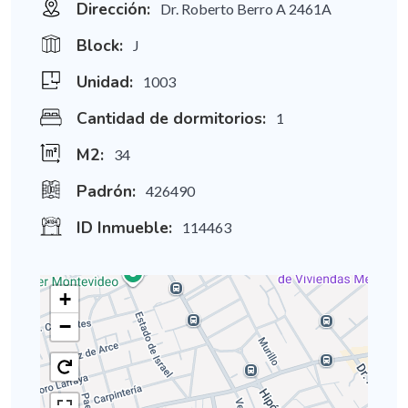
Dirección:
Dr. Roberto Berro A 2461A
Block:
J
Unidad:
1003
Cantidad de dormitorios:
1
M2:
34
Padrón:
426490
ID Inmueble:
114463
+
−