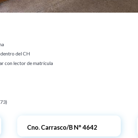
na
E dentro del CH
ar con lector de matrícula
73)
Cno. Carrasco/B N° 4642