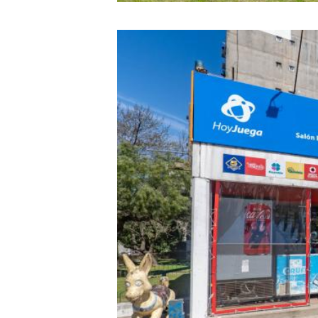
Image