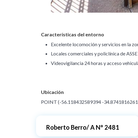
Características del entorno
Excelente locomoción y servicios en la zo
Locales comerciales y policlínica de ASS
Videovigilancia 24 horas y acceso vehicul
Ubicación
POINT (-56.118432589394 -34.8741816261
Roberto Berro/ A N° 2481