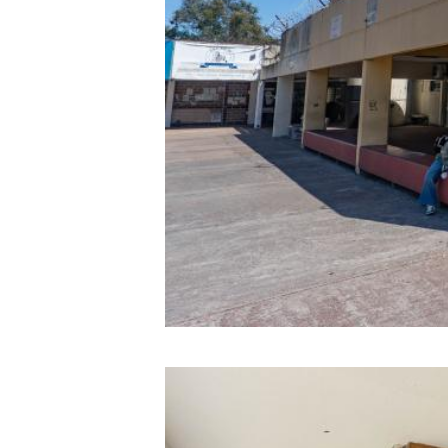
Image