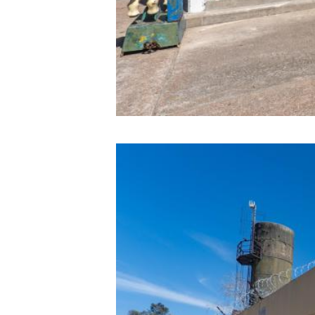
Image