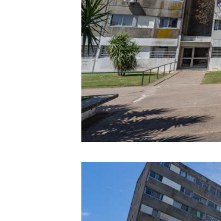
Image