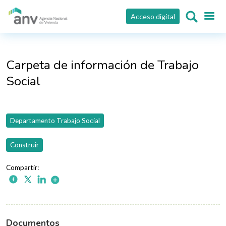
Pasar al contenido principal
Acceso digital
Carpeta de información de Trabajo
Social
Departamento Trabajo Social
Construir
Documentos