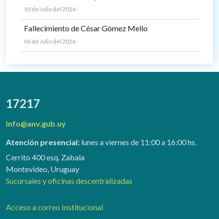
10 de Julio del 2026
Fallecimiento de César Gómez Mello
06 de Julio del 2026
17217
info@anv.gub.uy
Atención presencial:
lunes a viernes de 11:00 a 16:00 hs.
Cerrito 400 esq. Zabala
Montevideo, Uruguay
Sucursales y oficinas descentralizadas
Acceso a correo Institucional