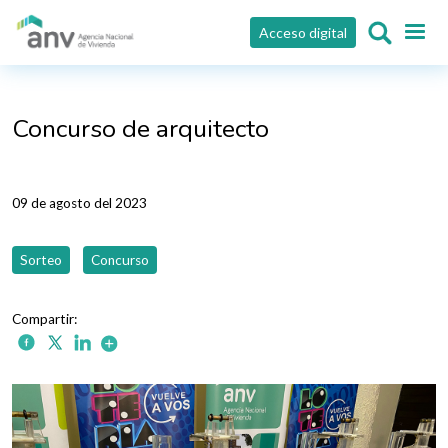
Pasar al contenido principal
Acceso digital
Concurso de arquitecto
09 de agosto del 2023
Sorteo
Concurso