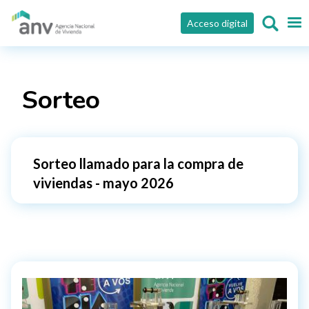
Pasar al contenido principal
Acceso digital
Sorteo
Sorteo llamado para la compra de
viviendas - mayo 2026