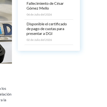
Fallecimiento de César
Gómez Mello
06 de Julio del 2026
Disponible el certificado
de pago de cuotas para
presentar a DGI
02 de Julio del 2026
 los
elación
a la