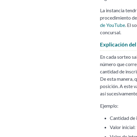
La instancia tendr
procedimiento de 
de YouTube
. El 
concursal.
Explicación del
En cada sorteo sa
número que corres
cantidad de inscr
De esta manera, q
posición. A este v
así sucesivamente
Ejemplo:
Cantidad de 
Valor inicial:
Valor de inte