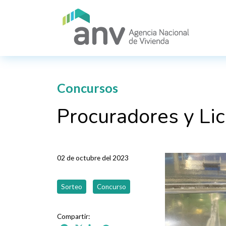
Pasar al contenido principal
Concursos
Procuradores y Lic
02 de octubre del 2023
Sorteo
Concurso