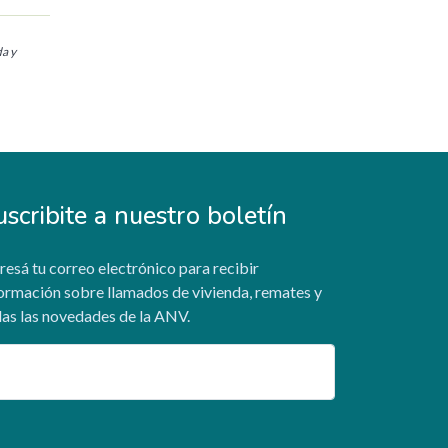
da y
uscribite a nuestro boletín
resá tu correo electrónico para recibir
ormación sobre llamados de vivienda, remates y
as las novedades de la ANV.
ail