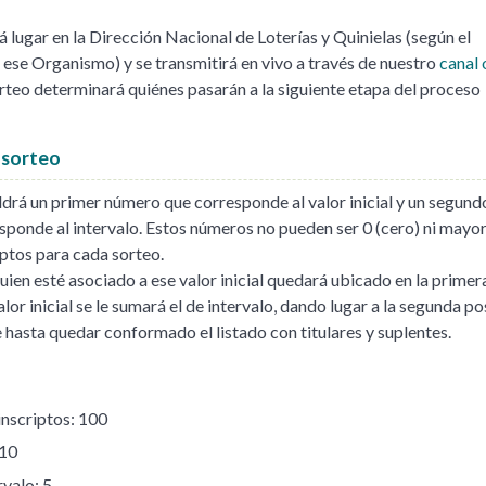
á lugar en la Dirección Nacional de Loterías y Quinielas (según el
ese Organismo) y se transmitirá en vivo a través de nuestro
canal 
sorteo determinará quiénes pasarán a la siguiente etapa del proceso
 sorteo
ldrá un primer número que corresponde al valor inicial y un segund
ponde al intervalo. Estos números no pueden ser 0 (cero) ni mayor 
iptos para cada sorteo.
uien esté asociado a ese valor inicial quedará ubicado en la primer
alor inicial se le sumará el de intervalo, dando lugar a la segunda po
 hasta quedar conformado el listado con titulares y suplentes.
inscriptos: 100
 10
rvalo: 5