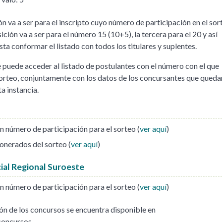
n va a ser para el inscripto cuyo número de participación en el sor
ición va a ser para el número 15 (10+5), la tercera para el 20 y así
ta conformar el listado con todos los titulares y suplentes.
e puede acceder al listado de postulantes con el número con el que
sorteo, conjuntamente con los datos de los concursantes que queda
a instancia.
n número de participación para el sorteo (
ver aquí
)
onerados del sorteo (
ver aquí
)
cial Regional Suroeste
n número de participación para el sorteo (
ver aquí
)
ón de los concursos se encuentra disponible en
concursos