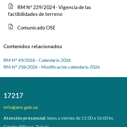
RM N° 229/2024 - Vigencia de las
factibilidades de terreno
Comunicado OSE
Contenidos relacionados
RM N° 49/2026 - Calendario 2026
RM N° 258/2026 - Modificación calendario 2026
17217
info@anv.gub.uy
Atención presencial:
lunes a viernes de 11:00 a 16:00 hs.
Cerrito 400 esq. Zabala