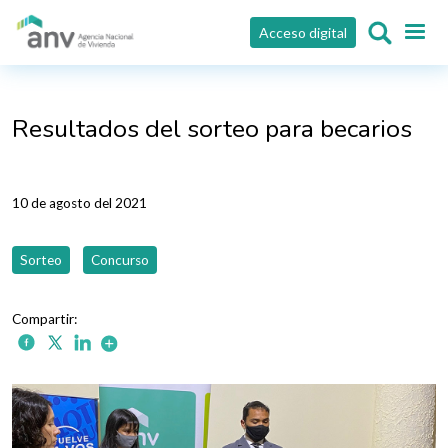
Pasar al contenido principal
Acceso digital
Resultados del sorteo para becarios
10 de agosto del 2021
Sorteo
Concurso