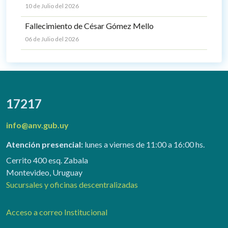
10 de Julio del 2026
Fallecimiento de César Gómez Mello
06 de Julio del 2026
17217
info@anv.gub.uy
Atención presencial:
lunes a viernes de 11:00 a 16:00 hs.
Cerrito 400 esq. Zabala
Montevideo, Uruguay
Sucursales y oficinas descentralizadas
Acceso a correo Institucional