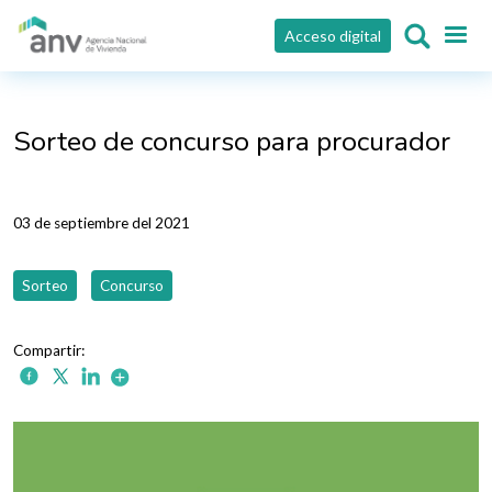
Pasar al contenido principal
Acceso digital
Sorteo de concurso para procurador
03 de septiembre del 2021
Sorteo
Concurso