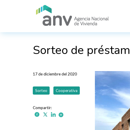
Pasar al contenido principal
Sorteo de préstam
17 de diciembre del 2020
Sorteo
Cooperativa