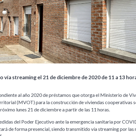
o vía streaming el 21 de diciembre de 2020 de 11 a 13 hor
ondiente al año 2020 de préstamos que otorga el Ministerio de Viv
itorial (MVOT) para la construcción de viviendas cooperativas s
próximo lunes 21 de diciembre a partir de las 11 horas.
medidas del Poder Ejecutivo ante la emergencia sanitaria por COVID
zará de forma presencial, siendo transmitido vía streaming por las 