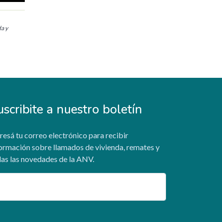
da y
uscribite a nuestro boletín
resá tu correo electrónico para recibir
ormación sobre llamados de vivienda, remates y
as las novedades de la ANV.
ail