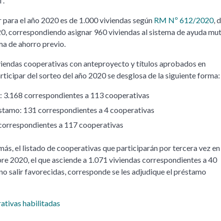
T.
ar para el año 2020 es de 1.000 viviendas según
RM Nº 612/2020
, 
20, correspondiendo asignar 960 viviendas al sistema de ayuda mu
ema de ahorro previo.
viendas cooperativas con anteproyecto y títulos aprobados en
rticipar del sorteo del año 2020 se desglosa de la siguiente forma:
 3.168 correspondientes a 113 cooperativas
stamo: 131 correspondientes a 4 cooperativas
 correspondientes a 117 cooperativas
ás, el listado de cooperativas que participarán por tercera vez en 
re 2020, el que asciende a 1.071 viviendas correspondientes a 40
no salir favorecidas, corresponde se les adjudique el préstamo
ativas habilitadas