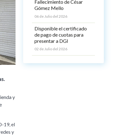
Fallecimiento de César
Gómez Mello
06 de Julio del 2026
Disponible el certificado
de pago de cuotas para
presentar a DGI
02 de Julio del 2026
as.
ienda y
e
-19, el
redes y