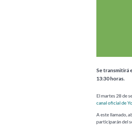
Se transmitirá 
13:30 horas.
El martes 28 de s
canal oficial de 
A este llamado, ab
participarán del 