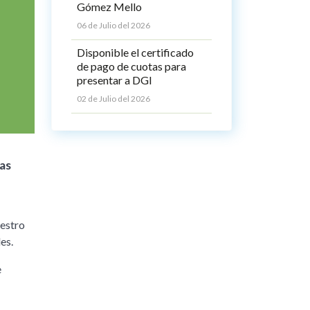
Gómez Mello
06 de Julio del 2026
Disponible el certificado
de pago de cuotas para
presentar a DGI
02 de Julio del 2026
las
uestro
es.
e