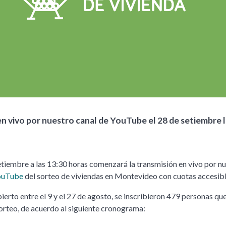
en vivo por nuestro canal de YouTube el 28 de setiembre 
etiembre a las 13:30 horas comenzará la transmisión en vivo por n
YouTube
del sorteo de viviendas en Montevideo con cuotas accesibl
ierto entre el 9 y el 27 de agosto, se inscribieron 479 personas qu
sorteo, de acuerdo al siguiente cronograma: