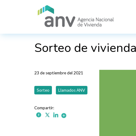
Pasar al contenido principal
Sorteo de viviend
23 de septiembre del 2021
Sorteo
Llamados ANV