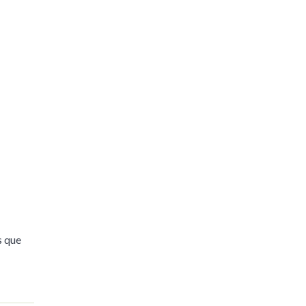
s que