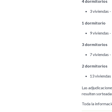
4 dormitorios
3 viviendas -
1 dormitorio
9 viviendas -
3 dormitorios
7 viviendas -
2 dormitorios
13 viviendas 
Las adjudicaciones
resulten sorteada
Toda la informaci