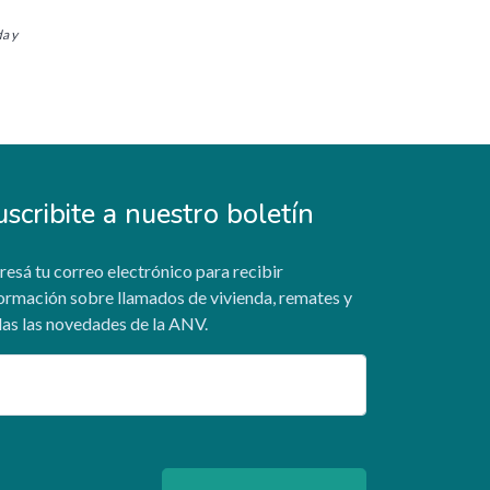
da y
uscribite a nuestro boletín
resá tu correo electrónico para recibir
ormación sobre llamados de vivienda, remates y
as las novedades de la ANV.
ail