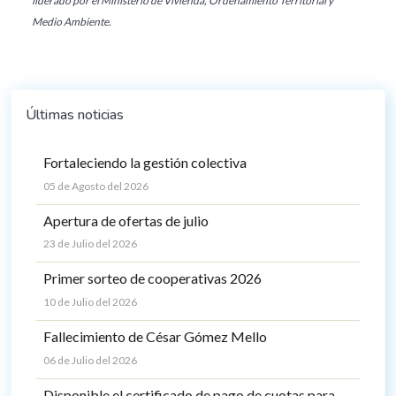
liderado por el Ministerio de Vivienda, Ordenamiento Territorial y
Medio Ambiente.
Últimas noticias
Fortaleciendo la gestión colectiva
05 de Agosto del 2026
Apertura de ofertas de julio
23 de Julio del 2026
Primer sorteo de cooperativas 2026
10 de Julio del 2026
Fallecimiento de César Gómez Mello
06 de Julio del 2026
Disponible el certificado de pago de cuotas para