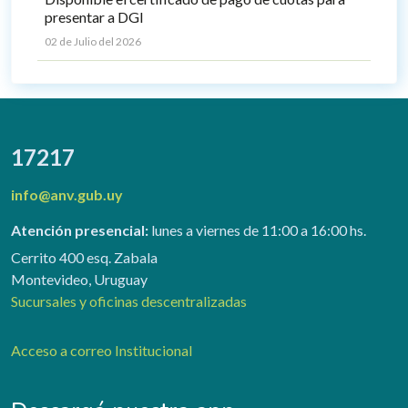
presentar a DGI
02 de Julio del 2026
17217
info@anv.gub.uy
Atención presencial:
lunes a viernes de 11:00 a 16:00 hs.
Cerrito 400 esq. Zabala
Montevideo, Uruguay
Sucursales y oficinas descentralizadas
Acceso a correo Institucional