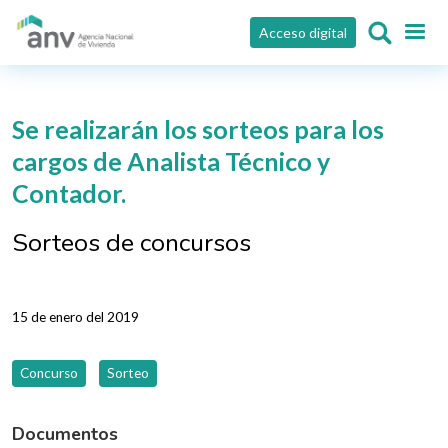
Pasar al contenido principal
Acceso digital
Se realizarán los sorteos para los
cargos de Analista Técnico y
Contador.
Sorteos de concursos
15 de enero del 2019
Concurso
Sorteo
Documentos