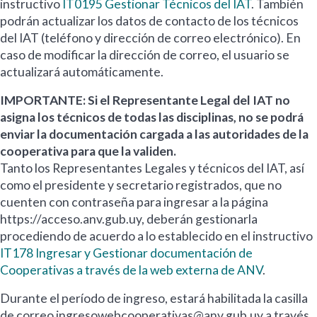
instructivo
IT0195 Gestionar Técnicos del IAT
. También
podrán actualizar los datos de contacto de los técnicos
del IAT (teléfono y dirección de correo electrónico). En
caso de modificar la dirección de correo, el usuario se
actualizará automáticamente.
IMPORTANTE: Si el Representante Legal del IAT no
asigna los técnicos de todas las disciplinas, no se podrá
enviar la documentación cargada a las autoridades de la
cooperativa para que la validen.
Tanto los Representantes Legales y técnicos del IAT, así
como el presidente y secretario registrados, que no
cuenten con contraseña para ingresar a la página
https://acceso.anv.gub.uy, deberán gestionarla
procediendo de acuerdo a lo establecido en el instructivo
IT178 Ingresar y Gestionar documentación de
Cooperativas a través de la web externa de ANV
.
Durante el período de ingreso, estará habilitada la casilla
de correo ingresowebcooperativas@anv.gub.uy a través