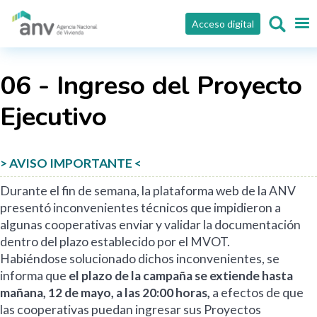
Pasar al contenido principal
Acceso digital
06 - Ingreso del Proyecto
Ejecutivo
> AVISO IMPORTANTE <
Durante el fin de semana, la plataforma web de la ANV
presentó inconvenientes técnicos que impidieron a
algunas cooperativas enviar y validar la documentación
dentro del plazo establecido por el MVOT.
Habiéndose solucionado dichos inconvenientes, se
informa que
el plazo de la campaña se extiende hasta
mañana, 12 de mayo, a las 20:00 horas,
a efectos de que
las cooperativas puedan ingresar sus Proyectos