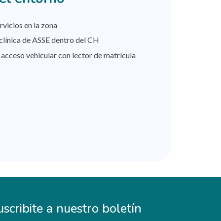
vicios en la zona
iclínica de ASSE dentro del CH
 acceso vehicular con lector de matrícula
uscribite a nuestro boletín