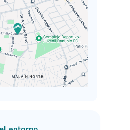
del entorno