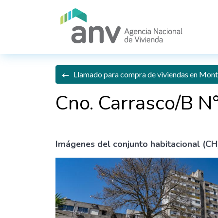
Pasar al contenido principal
Llamado para compra de viviendas en Monte
Cno. Carrasco/B N
Imágenes del conjunto habitacional (CH