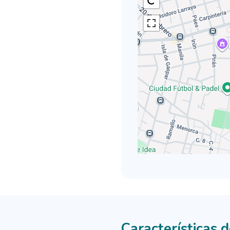
Características 