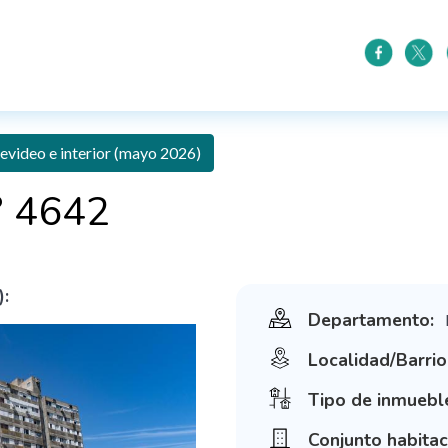
video e interior (mayo 2026)
° 4642
):
Departamento:
Localidad/Barrio
Tipo de inmuebl
Conjunto habitac