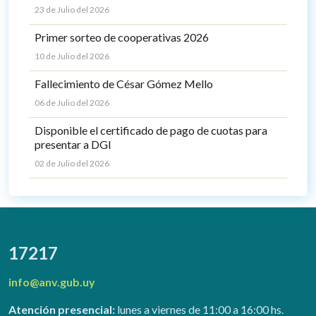
23 de Julio del 2026
Primer sorteo de cooperativas 2026
10 de Julio del 2026
Fallecimiento de César Gómez Mello
06 de Julio del 2026
Disponible el certificado de pago de cuotas para
presentar a DGI
02 de Julio del 2026
17217
info@anv.gub.uy
Atención presencial:
lunes a viernes de 11:00 a 16:00 hs.