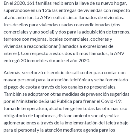
En el 2020, 161 familias recibieron la llave de su nuevo hogar,
superándose en un 13% las entregas de viviendas con respecto
al año anterior. La ANV realizó cinco llamados de viviendas:
tres de ellos para viviendas usadas reacondicionadas (dos
comerciales y uno social) y dos para la adquisición de terrenos,
terrenos con mejoras, locales comerciales, cocheras y
viviendas a reacondicionar (llamados a expresiones de
interés). Con respecto a estos dos últimos llamados, la ANV
entregó 30 inmuebles durante el año 2020.
Además, se reforzó el servicio de call center para contar con
mayor personal para la atención telefónica y se ha fomentado
el pago de cuota a través de los canales no presenciales.
También se adoptaron otras medidas de prevención sugeridas
por el Ministerio de Salud Pública para frenar el Covid-19:
toma de temperatura, alcohol en gel en todas las oficinas, uso
obligatorio de tapabocas, distanciamiento social y evitar
aglomeraciones a través de la implementación del teletrabajo
para el personal y la atención mediante agenda para los