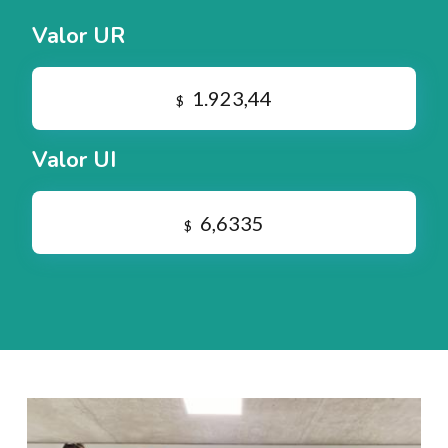
Valor UR
1.923,44
$
Valor UI
6,6335
$