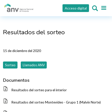
Pasar al contenido principal
Acceso digital
Resultados del sorteo
15 de diciembre del 2020
Sorteo
Llamados ANV
Documentos
Resultados del sorteo para el interior
Resultados del sorteo Montevideo - Grupo 1 (Malvín Norte)