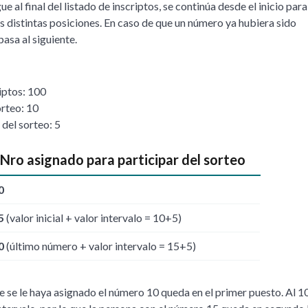
ue al final del listado de inscriptos, se continúa desde el inicio para
 distintas posiciones. En caso de que un número ya hubiera sido
pasa al siguiente.
iptos: 100
orteo: 10
 del sorteo: 5
Nro asignado para participar del sorteo
0
5
(valor inicial + valor intervalo = 10+5)
0
(último número + valor intervalo = 15+5)
e se le haya asignado el número 10 queda en el primer puesto. Al 10