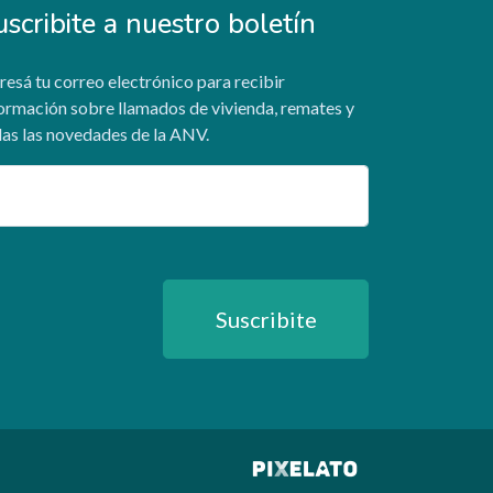
uscribite a nuestro boletín
resá tu correo electrónico para recibir
ormación sobre llamados de vivienda, remates y
as las novedades de la ANV.
ail
Suscribite