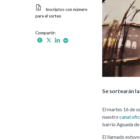
Inscriptos con número
para el sorteo
Se sortearán la
El martes 16 de s
nuestro
canal ofi
barrio Aguada de
El llamado estuvo 