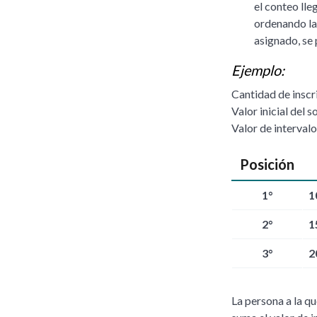
el conteo lleg
ordenando las
asignado, se 
Ejemplo:
Cantidad de inscr
Valor inicial del s
Valor de intervalo
Posición
1°
1
2°
1
3°
2
La persona a la qu