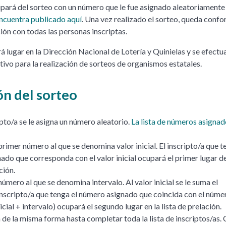
cipará del sorteo con un número que le fue asignado aleatoriamente
encuentra publicado aquí
. Una vez realizado el sorteo, queda conf
ción con todas las personas inscriptas.
á lugar en la Dirección Nacional de Lotería y Quinielas y se efectu
tivo para la realización de sorteos de organismos estatales.
ón del sorteo
pto/a se le asigna un número aleatorio.
La lista de números asignad
primer número al que se denomina valor inicial. El inscripto/a que t
do que corresponda con el valor inicial ocupará el primer lugar de
ción.
número al que se denomina intervalo. Al valor inicial se le suma el
 inscripto/a que tenga el número asignado que coincida con el núme
nicial + intervalo) ocupará el segundo lugar en la lista de prelación.
 de la misma forma hasta completar toda la lista de inscriptos/as.