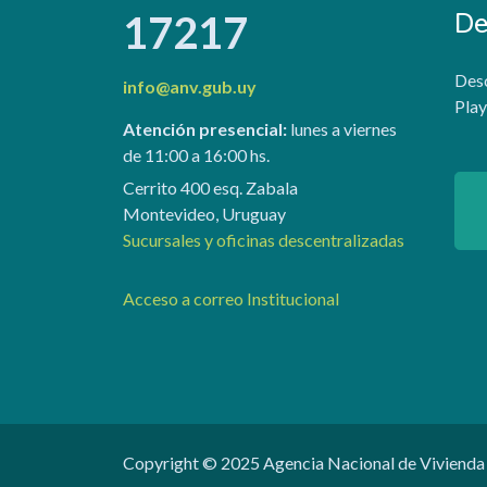
De
17217
Desc
info@anv.gub.uy
Play
Atención presencial:
lunes a viernes
de 11:00 a 16:00 hs.
Cerrito 400 esq. Zabala
Montevideo, Uruguay
Sucursales y oficinas descentralizadas
Acceso a correo Institucional
Copyright © 2025 Agencia Nacional de Vivienda