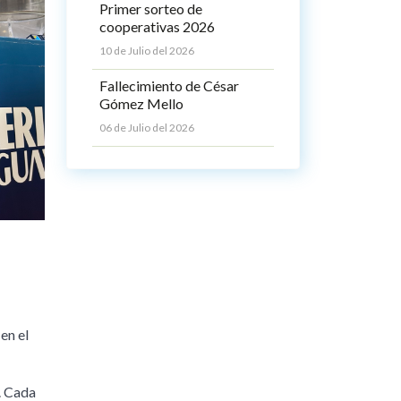
Primer sorteo de
cooperativas 2026
10 de Julio del 2026
Fallecimiento de César
Gómez Mello
06 de Julio del 2026
en el
. Cada