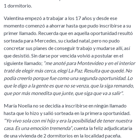
1 dormitorio.
Valentina empezó a trabajar a los 17 años y desde ese
momento comenzó a ahorrar hasta que pudo inscribirse a su
primer llamado. Recuerda que en aquella oportunidad resultó
sorteada para Mercedes, su ciudad natal, pero no pudo
concretar sus planes de conseguir trabajo y mudarse allí, así
que desistió. Sin darse por vencida volvió a postular en el
siguiente llamado;
“me anoté para Montevideo y en el interior
traté de elegir más cerca, elegí La Paz. Resulta que quedé. No
podía creerlo porque fue como una segunda oportunidad. Lo
que le digo a la gente es que no se venza, que la siga remando,
que por más monedita que junte, que siga que va a salir"
.
María Noelia no se decidía a inscribirse en ningún llamado
hasta que lo hizo y salió sorteada en la primera oportunidad.
“Yo vivo sola con mi hijo y era la posibilidad de tener nuestra
casa. Es una emoción tremenda”
, cuenta la feliz adjudicataria
de una vivienda de 2 dormitorios en la localidad paceña.