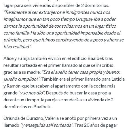
lugar para seis viviendas disponibles de 2 dormitorios.
“Realmente al ser extranjeros e inmigrantes nunca nos
imaginamos que en tan poco tiempo Uruguay iba a poder
darnos la oportunidad de consolidarnos en un lugar físico
como familia. Ha sido una oportunidad impensable desde el
principio, pero que fuimos construyendo de a poco y ahora se
hizo realidad”
.
Alice y su hija también vivirán en el edificio Baalbek tras
resultar sorteada en el primer llamado al que se inscribió,
gracias a su madre.
“Era el sueño tener casa propia y bueno:
¡sueño cumplido!”
. También era el primer llamado para Leticia
y Ramón, que buscaban el apartamento con la cocina más
grande
“y se nos dio”
. Después de buscar la casa propia
durante un tiempo, la pareja se mudará a su vivienda de 2
dormitorios en Baalbek.
Oriunda de Durazno, Valeria se anotó por primera vez a un
llamado
“y enseguida salí sorteada”
. Tras 20 años de pagar