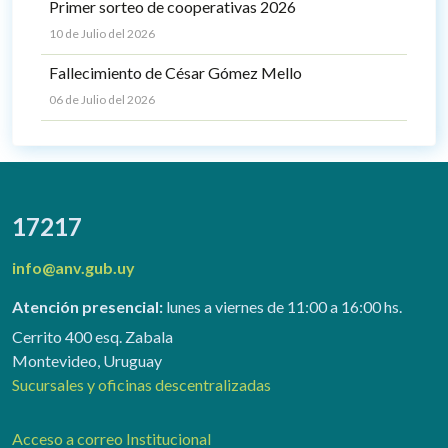
Primer sorteo de cooperativas 2026
10 de Julio del 2026
Fallecimiento de César Gómez Mello
06 de Julio del 2026
17217
info@anv.gub.uy
Atención presencial:
lunes a viernes de 11:00 a 16:00 hs.
Cerrito 400 esq. Zabala
Montevideo, Uruguay
Sucursales y oficinas descentralizadas
Acceso a correo Institucional