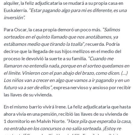
alquiler, la feliz adjudicataria se mudará a su propia casa en
Euskalerría.
“Estar pagando algo para mi es diferente, es una
inversión”.
Para Oscar, la casa propia demoró un poco más.
“Salimos
sorteados en el quinto llamado que nos anotábamos, ya
estábamos medio que tirando la toalla”
, recuerda. Podría
decirse que la llegada de sus hijos mellizos en el medio del
proceso le devolvió la suerte a su familia.
“Cuando me
llamaron no entendía nada, porque en el sorteo quedamos en
el límite. Vinieron con el pan abajo del brazo, como dicen. (…)
Los niños van a crecer en algo que vamos a ir pagando y en un
futuro va a ser de ellos”
, expresa nervioso y ansioso por recibir
las llaves de su vivienda.
En el mismo barrio vivirá Irene. La feliz adjudicataria que hasta
ahora vivía en una pensión, recibió las llaves de su vivienda de
1 dormitorio en Malvín Norte.
“Hace pila que esperaba la casa,
no entraba en los concursos o no salía sorteada. ¡Estoy re