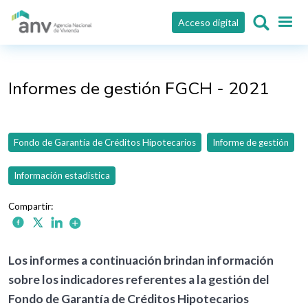
Pasar al contenido principal
Acceso digital
Informes de gestión FGCH - 2021
Fondo de Garantía de Créditos Hipotecarios
Informe de gestión
Información estadística
Los informes a continuación brindan información
sobre los indicadores referentes a la gestión del
Fondo de Garantía de Créditos Hipotecarios