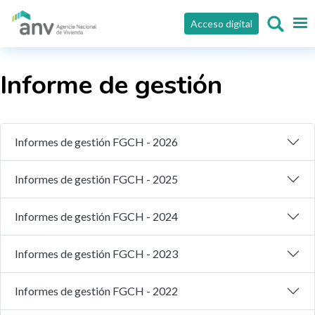
Pasar al contenido principal
Acceso digital
Informe de gestión
Informes de gestión FGCH - 2026
Informes de gestión FGCH - 2025
Informes de gestión FGCH - 2024
Informes de gestión FGCH - 2023
Informes de gestión FGCH - 2022