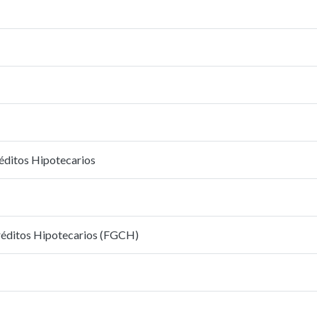
réditos Hipotecarios
Créditos Hipotecarios (FGCH)