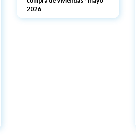
compra de viviendas - mayo
2026