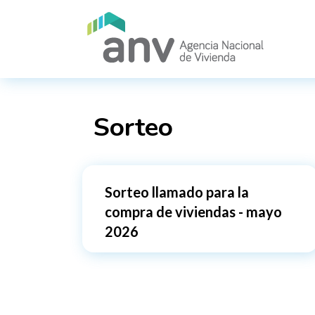
Pasar al contenido principal
Sorteo
Sorteo llamado para la
compra de viviendas - mayo
2026